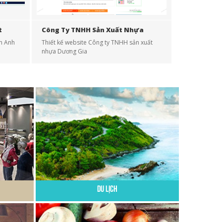
t
Công Ty TNHH Sản Xuất Nhựa
Dương Gia
n Anh
Thiết kế website Công ty TNHH sản xuất
nhựa Dương Gia
Du Lịch