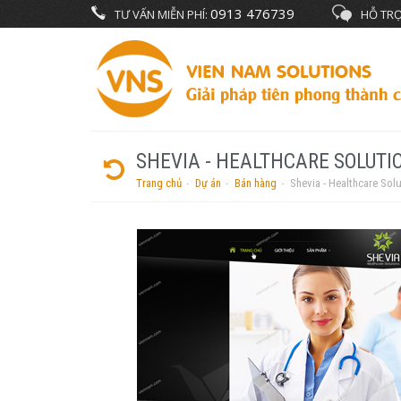
0913 476739
TƯ VẤN MIỄN PHÍ:
HỖ TRỢ
SHEVIA - HEALTHCARE SOLUTI
Trang chủ
Dự án
Bán hàng
Shevia - Healthcare Sol