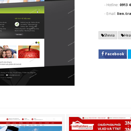
- Hotline:
0913 4
- Email:
lien.t
Shevia
Hea
Facebook