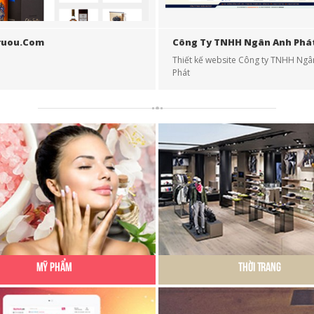
ruou.com
Công Ty TNHH Ngân Anh Phá
Thiết kế website Công ty TNHH Ngâ
Phát
Mỹ Phẩm
Thời Trang