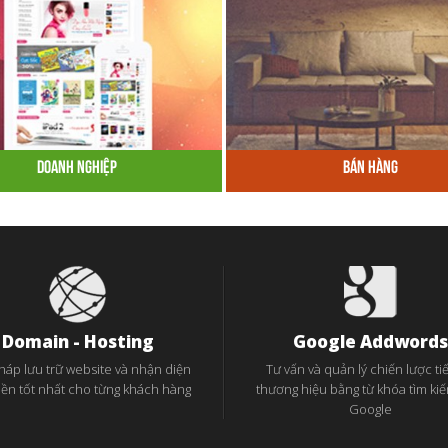
Doanh Nghiệp
Bán Hàng
Domain - Hosting
Google Addwords
pháp lưu trữ website và nhận diện
Tư vấn và quản lý chiến lược tiế
iền tốt nhất cho từng khách hàng
thương hiệu bằng từ khóa tìm ki
Google