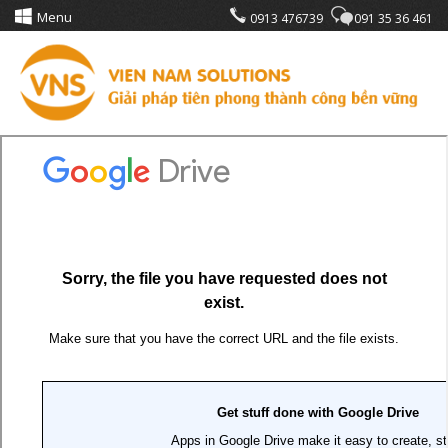
Menu
0913 476739
091 35 36 461