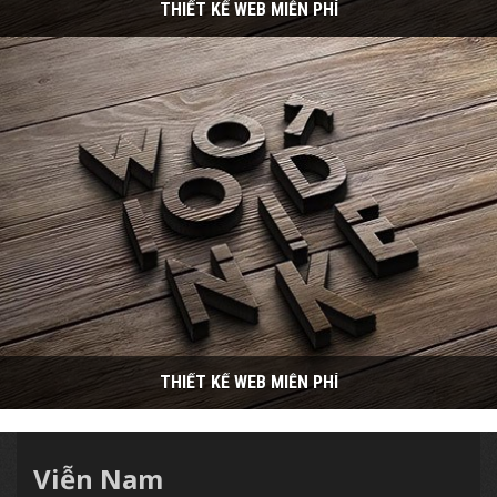
THIẾT KẾ WEB MIỄN PHÍ
THIẾT KẾ WEB MIỄN PHÍ
Viễn Nam