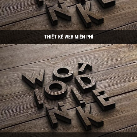
THIẾT KẾ WEB MIỄN PHÍ