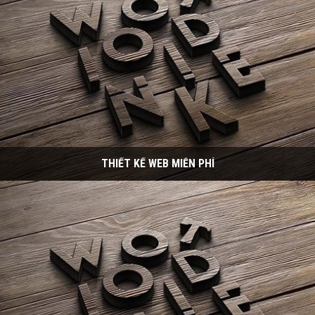
THIẾT KẾ WEB MIỄN PHÍ