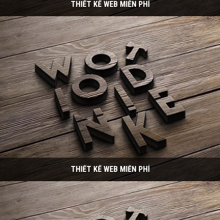
THIẾT KẾ WEB MIỄN PHÍ
THIẾT KẾ WEB MIỄN PHÍ