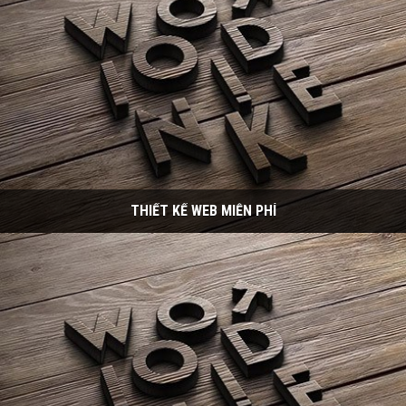
THIẾT KẾ WEB MIỄN PHÍ