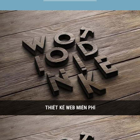
THIẾT KẾ WEB MIỄN PHÍ