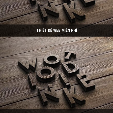
THIẾT KẾ WEB MIỄN PHÍ