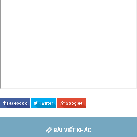
Facebook
Twitter
Google+
BÀI VIẾT KHÁC