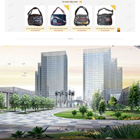
Túi Xách Hami
Thiết kế website Túi xách Hami