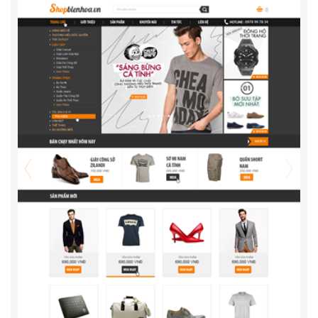
Thiết Kế Web Phụ Kiện Thời Trang