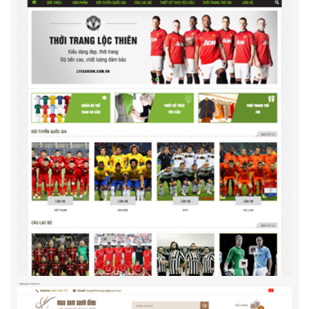
Muasamsanhdieu.net