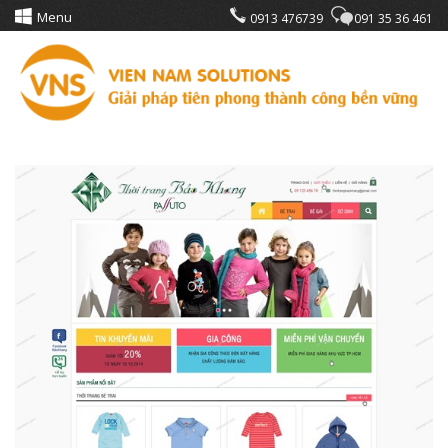
Menu
0913 476739
091 35 36 461