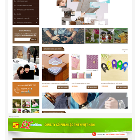
Casauapl.com