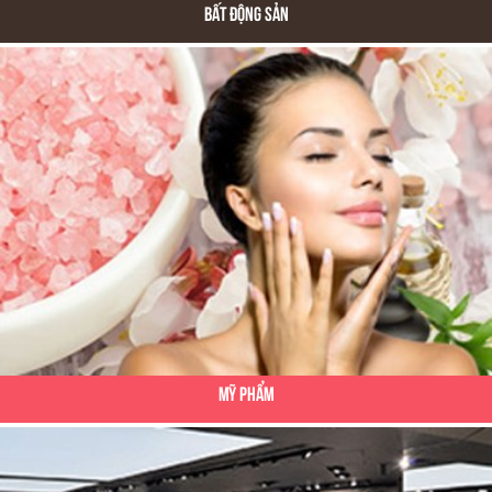
Bất Động Sản
Mỹ Phẩm