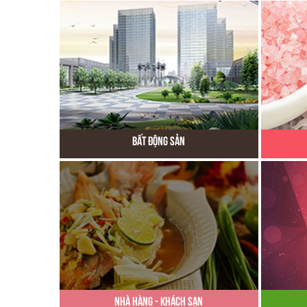
Bất Động Sản
Nhà Hàng - Khách Sạn