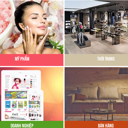
Mỹ Phẩm
Thời Trang
Doanh Nghiệp
Bán Hàng