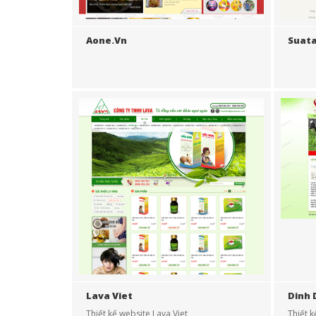
Aone.vn
Suat
Lava Viet
Dinh 
Thiết kế website Lava Viet
Thiết 