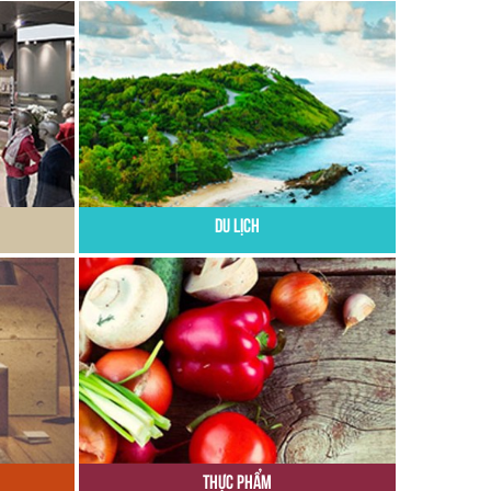
Du Lịch
Thực Phẩm