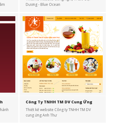
Tâm
Dương - Blue Ocean
nh
Công Ty TNHH TM DV Cung Ứng
Anh Thư
Khánh
Thiết kế website Công ty TNHH TM DV
cung ứng Anh Thư