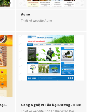
Aone
Thiết kế website Aone
ại -
Công Nghệ Vi Tảo Đại Dương - Blue
Ocean
Thiết kế website Công nghệ vi tảo Đại