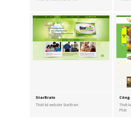
StarBrain
Công 
Thiết kế website StarBrain
Thiết 
Phát