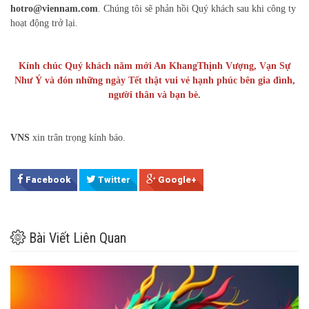
hotro@viennam.com
. Chúng tôi sẽ phản hồi Quý khách sau khi công ty
hoạt động trở lại.
Kính chúc Quý khách năm mới An KhangThịnh Vượng, Vạn Sự
Như Ý và đón những ngày Tết thật vui vẻ hạnh phúc bên gia đình,
người thân và bạn bè.
VNS
xin trân trọng kính báo.
Facebook
Twitter
Google+
Bài Viết Liên Quan