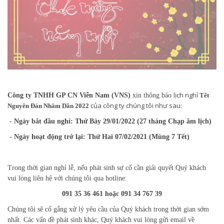
lịch nghỉ
Công ty TNHH GP CN Viễn Nam (VNS)
xin thông báo
Tết
của công ty chúng tôi như sau:
Nguyên Đán Nhâm Dần 2022
- Ngày bắt đầu nghỉ: Thứ Bảy 29/01/2022 (27
tháng Chạp âm lịch)
- Ngày hoạt động trở lại: Thứ Hai 07/02/2021 (Mùng 7 Tết)
Trong thời gian nghỉ lễ, nếu phát sinh sự cố cần giải quyết Quý khách
vui lòng liên hệ với chúng tôi qua hotline:
091 35 36 461 hoặc 091 34 767 39
Chúng tôi sẽ cố gắng xử lý yêu cầu của Quý khách trong thời gian sớm
nhất. Các vấn đề phát sinh khác, Quý khách vui lòng gửi email về