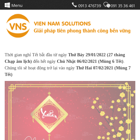
Menu
0913 476739
091 35 36 461
Thời gian nghỉ Tết bắt đầu từ ngày
Thứ Bảy 29/01/2022
(27 tháng
Chạp âm lịch)
đến hết ngày
Chủ Nhật 06/02/2021
(Mùng 6 Tết)
.
Chúng tôi sẽ hoạt động trở lại vào ngày
Thứ Hai 07/02/2021
(Mùng 7
Tết)