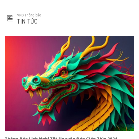
VNS Thông báo
TIN TỨC
Thông Báo Lịch Nghỉ Tết Nguyên Đán Giáp Thìn 2024