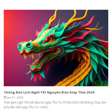
Thông Báo Lịch Nghỉ Tết Nguyên Đán Giáp Thìn 2024
Jan 01 , 2024
Thời gian nghỉ Tết bắt đầu từ ngày Thứ Tư 07/02/2024 (28 tháng Chạp âm
lịch) đến hết ngày Thứ Tư 14/02...