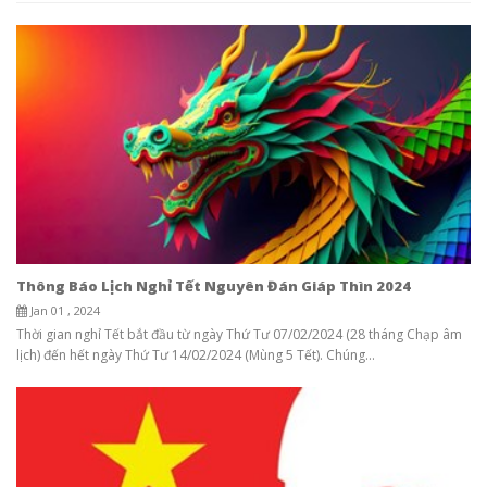
Thông Báo Lịch Nghỉ Tết Nguyên Đán Giáp Thìn 2024
Jan 01 , 2024
Thời gian nghỉ Tết bắt đầu từ ngày Thứ Tư 07/02/2024 (28 tháng Chạp âm
lịch) đến hết ngày Thứ Tư 14/02/2024 (Mùng 5 Tết). Chúng...