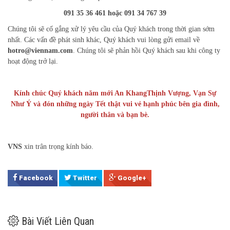
091 35 36 461 hoặc 091 34 767 39
Chúng tôi sẽ cố gắng xử lý yêu cầu của Quý khách trong thời gian sớm
nhất. Các vấn đề phát sinh khác, Quý khách vui lòng gửi email về
hotro@viennam.com
. Chúng tôi sẽ phản hồi Quý khách sau khi công ty
hoạt động trở lại.
Kính chúc Quý khách năm mới An KhangThịnh Vượng, Vạn Sự
Như Ý và đón những ngày Tết thật vui vẻ hạnh phúc bên gia đình,
người thân và bạn bè.
VNS
xin trân trọng kính báo.
Facebook
Twitter
Google+
Bài Viết Liên Quan