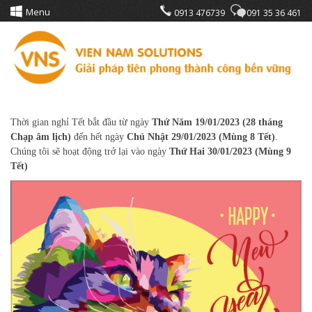
Menu
0913 476739
091 35 36 461
Thời gian nghỉ Tết bắt đầu từ ngày
Thứ Năm 19/01/2023
(28 tháng
Chạp âm lịch)
đến hết ngày
Chủ Nhật 29/01/2023
(Mùng 8 Tết)
.
Chúng tôi sẽ hoạt động trở lại vào ngày
Thứ Hai 30/01/2023
(Mùng 9
Tết)