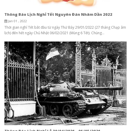
Thông Báo Lịch Nghỉ Tết Nguyên Đán Nhâm Dần 2022
Jan 01 , 2022
Thời gian nghỉ Tết bắt đầu từ ngày Thứ Bảy 29/01/2022 (27 tháng Chạp âm
lịch) đến hết ngày Chủ Nhật 06/02/2021 (Mùng 6 Tết). Chúng...
Thông Báo Lịch Nghỉ Lễ 30/04/2021 - 01/05/2021