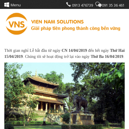
Menu
0913 476739
091 35 36 461
Thời gian nghỉ Lễ bắt đầu từ ngày
CN 14/04/2019
đến hết ngày
Thứ Hai
15/04/2019
. Chúng tôi sẽ hoạt động trở lại vào ngày
Thứ Ba 16/04/2019
.