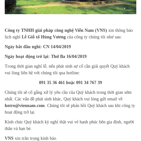
Công ty TNHH giải pháp công nghệ Viễn Nam (VNS)
xin thông báo
lịch nghỉ
Lễ Giỗ tổ Hùng Vương
của công ty chúng tôi như sau:
Ngày bắt đầu nghỉ: CN 14/04/2019
Ngày hoạt động trở lại: Thứ Ba 16/04/2019
Trong thời gian nghỉ lễ, nếu phát sinh sự cố cần giải quyết Quý khách
vui lòng liên hệ với chúng tôi qua hotline:
091 35 36 461 hoặc 091 34 767 39
Chúng tôi sẽ cố gắng xử lý yêu cầu của Quý khách trong thời gian sớm
nhất. Các vấn đề phát sinh khác, Quý khách vui lòng gửi email về
hotro@viennam.com
. Chúng tôi sẽ phản hồi Quý khách sau khi công ty
hoạt động trở lại.
Kính chúc Quý khách kỳ nghỉ thật vui vẻ hạnh phúc bên gia đình, người
thân và bạn bè.
VNS
xin trân trọng kính báo.