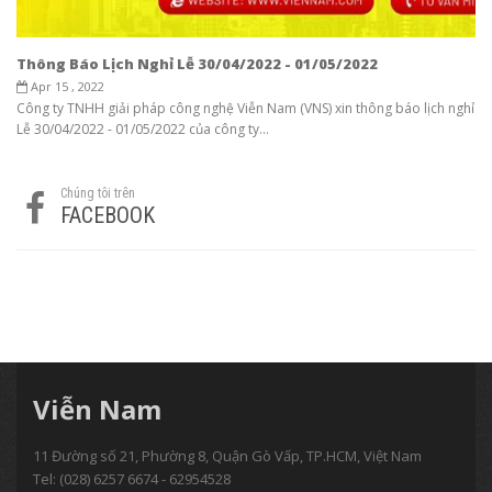
Thông Báo Lịch Nghỉ Lễ 30/04/2022 - 01/05/2022
Apr 15 , 2022
Công ty TNHH giải pháp công nghệ Viễn Nam (VNS) xin thông báo lịch nghỉ
Lễ 30/04/2022 - 01/05/2022 của công ty...
Chúng tôi trên
FACEBOOK
Viễn Nam
11 Đường số 21, Phường 8, Quận Gò Vấp, TP.HCM, Việt Nam
Tel:
(028) 6257 6674 - 62954528