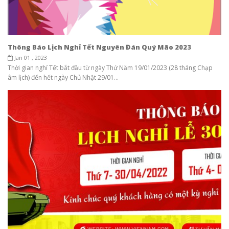
Thông Báo Lịch Nghỉ Tết Nguyên Đán Quý Mão 2023
Jan 01 , 2023
Thời gian nghỉ Tết bắt đầu từ ngày Thứ Năm 19/01/2023 (28 tháng Chạp
âm lịch) đến hết ngày Chủ Nhật 29/01...